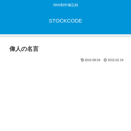
Web制作備忘録
STOCKCODE
偉人の名言
2015.08.04
2015.02.24