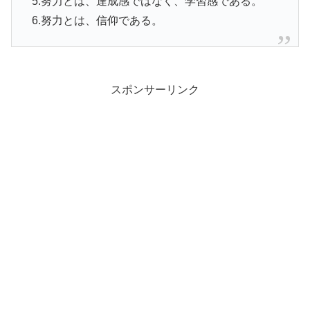
5.努力とは、達成感ではなく、学習感である。
6.努力とは、信仰である。
スポンサーリンク