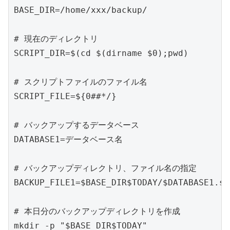
BASE_DIR=/home/xxx/backup/

# 現在のディレクトリ

SCRIPT_DIR=$(cd $(dirname $0);pwd)

# スクリプトファイルのファイル名

SCRIPT_FILE=${0##*/}

# バックアップするデータベース

DATABASE1=データベース名

# バックアップディレクトリ、ファイル名の指定

BACKUP_FILE1=$BASE_DIR$TODAY/$DATABASE1.sql
# 本日分のバックアップディレクトリを作成

mkdir -p "$BASE_DIR$TODAY"
