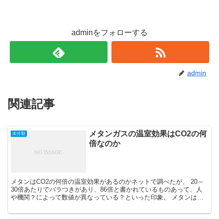
adminをフォローする
admin
関連記事
メタンガスの温室効果はCO2の何
未分類
倍なのか
メタンはCO2の何倍の温室効果があるのかネットで調べたが、 20～
30倍あたりでバラつきがあり、86倍と書かれているものあって、人
や機関？によって数値が異なっている？といった印象。 メタンは有
機物が腐敗，発酵するときに発生するもので，温室効...