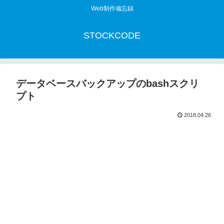
Web制作備忘録
STOCKCODE
データベースバックアップのbashスクリ
プト
2018.04.26