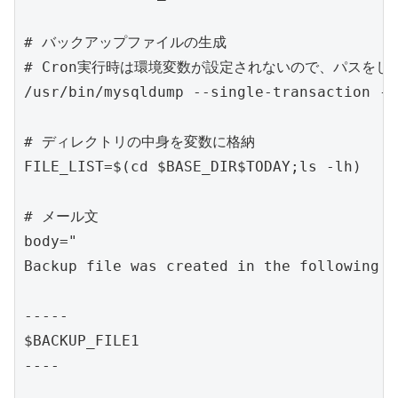
# バックアップファイルの生成

# Cron実行時は環境変数が設定されないので、パスをし
/usr/bin/mysqldump --single-transaction
# ディレクトリの中身を変数に格納

FILE_LIST=$(cd $BASE_DIR$TODAY;ls -lh)

# メール文

body="

Backup file was created in the following d
-----

$BACKUP_FILE1

----
