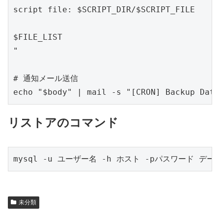
script file: $SCRIPT_DIR/$SCRIPT_FILE

$FILE_LIST

"

# 通知メール送信

リストアのコマンド
未分類