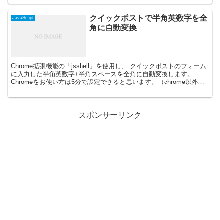
クイックポストで半角英数字を全
JavaScript
角に自動変換
Chrome拡張機能の「jsshell」を使用し、 クイックポストのフォーム
に入力した半角英数字+半角スペースを全角に自動変換します。
Chromeをお使い方は5分で設定できると思います。（chrome以外の
方はこちらをどうぞ） めんどうな...
スポンサーリンク