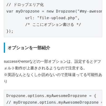
// ドロップエリア化

var myDropzone = new Dropzone("#my-awesome
	url: "file-upload.php",

	/* ここにオプション書ける */

オプションを一部紹介
successやerrorなどの一部オプションは、設定するとデフ
ォルト動作が上書きされるようなので注意する。
※英語なんとなくしか読めないので意味違ってる可能性あ
り
Dropzone.options.myAwesomeDropzone = {

// myDropzone.options.myAwesomeDropzone = {