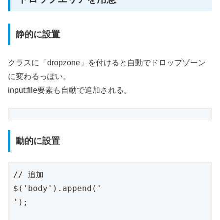
静的に設置
クラスに「dropzone」を付けると自動でドロップゾーン
に変わるっぽい。
input:file要素も自動で追加される。
動的に設置
// 追加

$('body').append('
');
