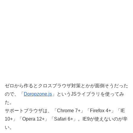
ゼロから作るとクロスブラウザ対策とかが面倒そうだった
ので、「
Doropzone.js
」というJSライブラリを使ってみ
た。
サポートブラウザは、「Chrome 7+」「Firefox 4+」「IE
10+」「Opera 12+」「Safari 6+」。IE9が使えないのが辛
い。