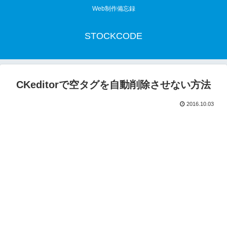
Web制作備忘録
STOCKCODE
CKeditorで空タグを自動削除させない方法
2016.10.03