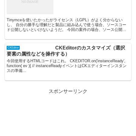
Tinymceを使いたかったがライセンス（LGPL）がよく分からない
し、 自分の勝手な理解だと製品に組み込んで使う場合、ソースコー
ド公開しないといけないようだ。 今回の案件の場合、ソース公開は
厳しかったのでTinymceは断念し、 CKE...
CKEditorのカスタマイズ（選択
CKEditor
要素の属性などを操作する）
今回使用するHTMLコードはこれ。 CKEDITOR.on('instanceReady',
function( ev ){ // instanceReadyイベントはCKエディターインスタン
スの準備...
スポンサーリンク