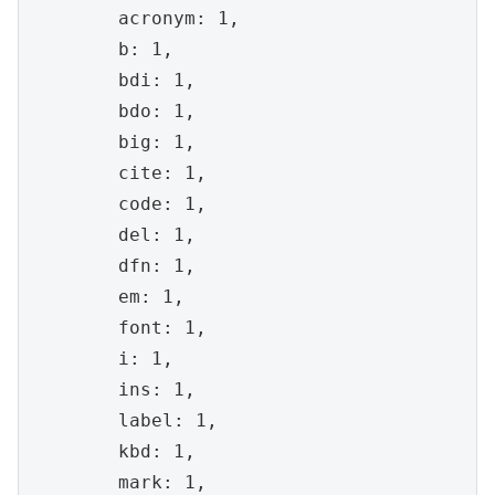
	acronym: 1, 

	b: 1, 

	bdi: 1, 

	bdo: 1, 

	big: 1, 

	cite: 1, 

	code: 1, 

	del: 1, 

	dfn: 1, 

	em: 1, 

	font: 1, 

	i: 1, 

	ins: 1, 

	label: 1, 

	kbd: 1, 

	mark: 1, 
