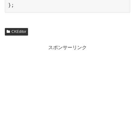
};
CKEditor
スポンサーリンク