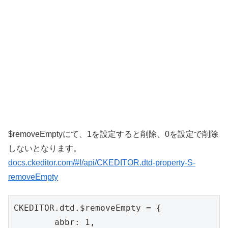
$removeEmptyにて、1を設定すると削除、0を設定で削除
しないとなります。
docs.ckeditor.com/#!/api/CKEDITOR.dtd-property-S-
removeEmpty
CKEDITOR.dtd.$removeEmpty = {

	abbr: 1, 
