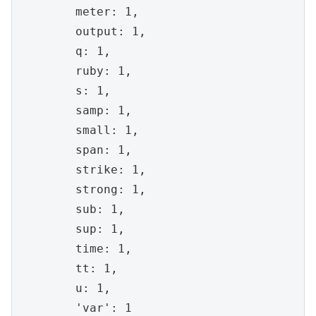
	meter: 1, 

	output: 1, 

	q: 1, 

	ruby: 1, 

	s: 1, 

	samp: 1, 

	small: 1, 

	span: 1, 

	strike: 1, 

	strong: 1, 

	sub: 1, 

	sup: 1, 

	time: 1, 

	tt: 1, 

	u: 1, 

	'var': 1
