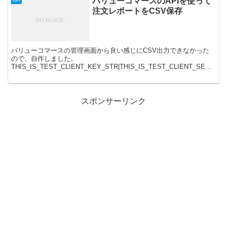
バリューコマースのAPIを使って
API
注文レポートをCSV保存
バリューコマースの管理画面から良い感じにCSV出力できなかった
ので、自作しました。
THIS_IS_TEST_CLIENT_KEY_STR|THIS_IS_TEST_CLIENT_SECR
ET_STR にはご自身の鍵が入ります。バリューコマー...
スポンサーリンク