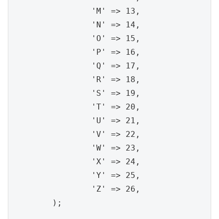
		'M' => 13,

		'N' => 14,

		'O' => 15,

		'P' => 16,

		'Q' => 17,

		'R' => 18,

		'S' => 19,

		'T' => 20,

		'U' => 21,

		'V' => 22,

		'W' => 23,

		'X' => 24,

		'Y' => 25,

		'Z' => 26,

	);
