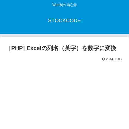
Web制作備忘録
STOCKCODE
[PHP] Excelの列名（英字）を数字に変換
2014.03.03