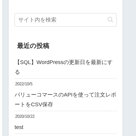
最近の投稿
【SQL】WordPressの更新日を最新にす
る
2022/10/5
バリューコマースのAPIを使って注文レポ
ートをCSV保存
2020/10/22
test