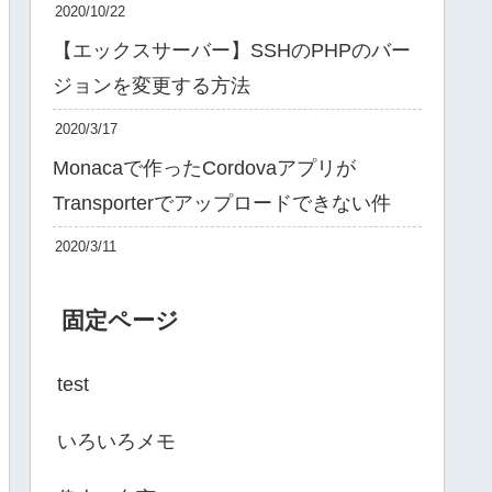
2020/10/22
【エックスサーバー】SSHのPHPのバー
ジョンを変更する方法
2020/3/17
Monacaで作ったCordovaアプリが
Transporterでアップロードできない件
2020/3/11
固定ページ
test
いろいろメモ