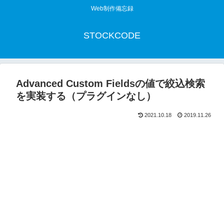
Web制作備忘録
STOCKCODE
Advanced Custom Fieldsの値で絞込検索
を実装する（プラグインなし）
2021.10.18
2019.11.26