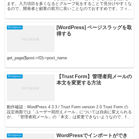
ます。入力項目を多くなるとグループ化をすることで見分けやすくな
るので、開発者と顧客の双方に良いことなのでおすすめです。フィー
ルドタイプで「 Group 」を選...
[WordPress] ページスラッグを取
Wordpress
得する
get_page($post->ID)->post_name
【Trust Form】管理者宛メールの
Wordpress
本文を変更する方法
動作確認：WordPress 4.3.3 / Trust Form version 2.0 Trust Form の
設定画面では「ユーザー宛控えメール」については自由に変えられる
が、 「管理者宛メール」の「本文」は変更できないようなので、f...
WordPressでインポートができ
Wordpress