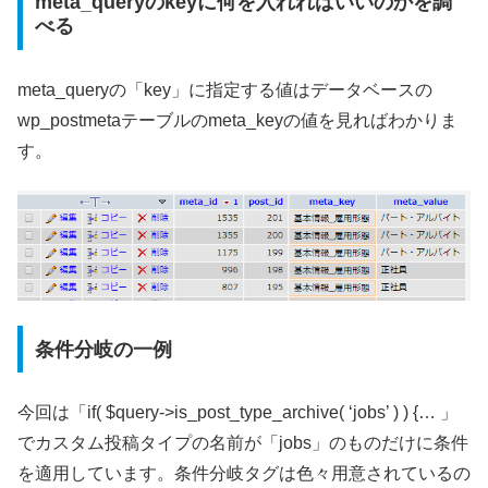
meta_queryのkeyに何を入れればいいのかを調
べる
meta_queryの「key」に指定する値はデータベースの
wp_postmetaテーブルのmeta_keyの値を見ればわかりま
す。
条件分岐の一例
今回は「if( $query->is_post_type_archive( ‘jobs’ ) ) {… 」
でカスタム投稿タイプの名前が「jobs」のものだけに条件
を適用しています。条件分岐タグは色々用意されているの