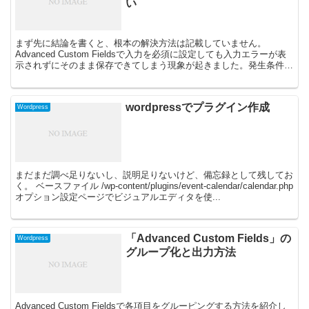
い
まず先に結論を書くと、根本の解決方法は記載していません。
Advanced Custom Fieldsで入力を必須に設定しても入力エラーが表
示されずにそのまま保存できてしまう現象が起きました。発生条件と
しては「投稿」と「固定ページ」で発生する...
wordpressでプラグイン作成
Wordpress
まだまだ調べ足りないし、説明足りないけど、備忘録として残してお
く。 ベースファイル /wp-content/plugins/event-calendar/calendar.php
オプション設定ページでビジュアルエディタを使...
「Advanced Custom Fields」の
Wordpress
グループ化と出力方法
Advanced Custom Fieldsで各項目をグルーピングする方法を紹介し