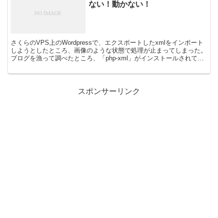
ない！動かない！
さくらのVPS上のWordpressで、エクスポートしたxmlをインポート
しようとしたところ、画像のような状態で処理が止まってしまった。
ブログを漁って調べたところ、「php-xml」がインストールされてい
ない事が原因だった。さっそくサーバー...
スポンサーリンク