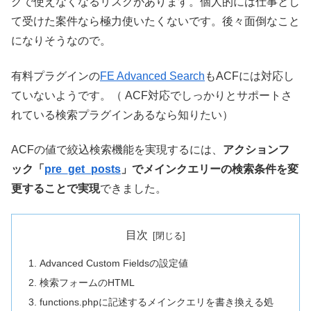
グで使えなくなるリスクがあります。個人的には仕事とし
て受けた案件なら極力使いたくないです。後々面倒なこと
になりそうなので。
有料プラグインの
FE Advanced Search
もACFには対応し
ていないようです。（ ACF対応でしっかりとサポートさ
れている検索プラグインあるなら知りたい）
ACFの値で絞込検索機能を実現するには、
アクションフ
ック「
pre_get_posts
」でメインクエリーの検索条件を変
更することで実現
できました。
目次
Advanced Custom Fieldsの設定値
検索フォームのHTML
functions.phpに記述するメインクエリを書き換える処