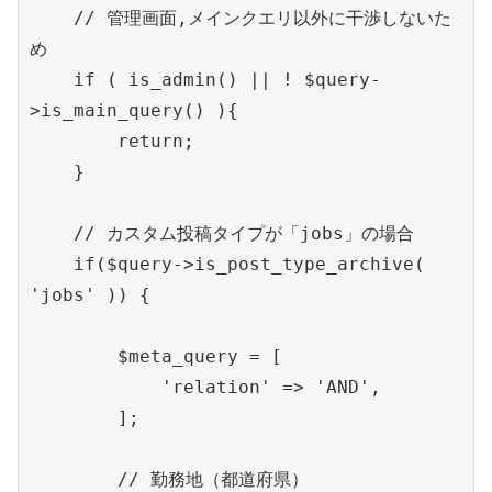
    // 管理画面,メインクエリ以外に干渉しないた
め

    if ( is_admin() || ! $query-
>is_main_query() ){

        return;

    }

    // カスタム投稿タイプが「jobs」の場合

    if($query->is_post_type_archive( 
'jobs' )) {

        $meta_query = [

            'relation' => 'AND',

        ];

        // 勤務地（都道府県）
